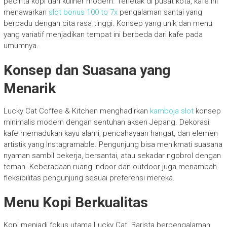
pecinta kopi dan kuliner modern. Terletak di pusat kota, kafe ini
menawarkan
slot bonus 100 to 7x
pengalaman santai yang
berpadu dengan cita rasa tinggi. Konsep yang unik dan menu
yang variatif menjadikan tempat ini berbeda dari kafe pada
umumnya.
Konsep dan Suasana yang
Menarik
Lucky Cat Coffee & Kitchen menghadirkan
kamboja slot
konsep
minimalis modern dengan sentuhan aksen Jepang. Dekorasi
kafe memadukan kayu alami, pencahayaan hangat, dan elemen
artistik yang Instagramable. Pengunjung bisa menikmati suasana
nyaman sambil bekerja, bersantai, atau sekadar ngobrol dengan
teman. Keberadaan ruang indoor dan outdoor juga menambah
fleksibilitas pengunjung sesuai preferensi mereka.
Menu Kopi Berkualitas
Kopi menjadi fokus utama Lucky Cat. Barista berpengalaman