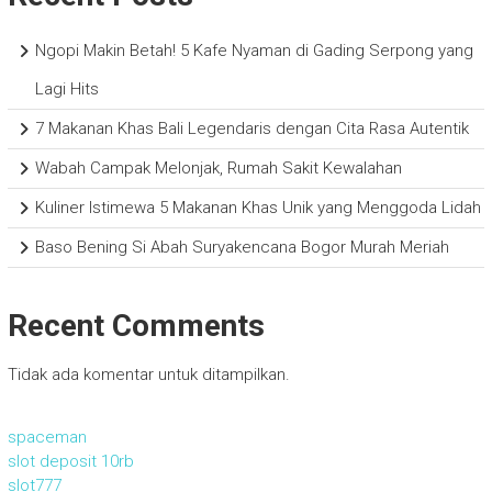
Ngopi Makin Betah! 5 Kafe Nyaman di Gading Serpong yang
Lagi Hits
7 Makanan Khas Bali Legendaris dengan Cita Rasa Autentik
Wabah Campak Melonjak, Rumah Sakit Kewalahan
Kuliner Istimewa 5 Makanan Khas Unik yang Menggoda Lidah
Baso Bening Si Abah Suryakencana Bogor Murah Meriah
Recent Comments
Tidak ada komentar untuk ditampilkan.
spaceman
slot deposit 10rb
slot777