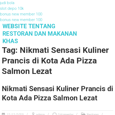
judi bola
slot depo 10k
bonus new member 100
bonus new member 100
S
WEBSITE TENTANG
k
RESTORAN DAN MAKANAN
i
KHAS
p
Tag: Nikmati Sensasi Kuliner
t
o
Prancis di Kota Ada Pizza
c
o
Salmon Lezat
n
t
e
Nikmati Sensasi Kuliner Prancis di
n
t
Kota Ada Pizza Salmon Lezat
12/12/2025
admin
0 Komentar
Restoran