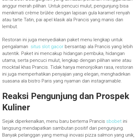
anggur merah pilihan. Untuk pencuci mulut, pengunjung bisa
menikmati crème brûlée dengan lapisan gula karamel renyah
atau tarte Tatin, pai apel klasik ala Prancis yang manis dan
lembut.
Restoran ini juga menyediakan paket menu lengkap untuk
pengalaman
situs slot gacor
bersantap ala Prancis yang lebih
autentik. Paket ini mencakup hidangan pembuka, hidangan
utama, serta pencuci mulut, lengkap dengan pilihan wine atau
mocktail khas Prancis. Tidak hanya menonjolkan rasa, restoran
ini juga memperhatikan penyajian yang elegan, menghadirkan
suasana ala bistro Paris yang nyaman dan instagramable.
Reaksi Pengunjung dan Prospek
Kuliner
Sejak diperkenalkan, menu baru bertema Prancis
sbobet
ini
langsung mendapatkan sambutan positif dari pengunjung.
Banyak pelanggan yang memuji inovasi pizza salmon yang unik,