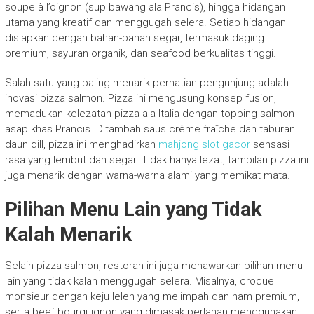
soupe à l’oignon (sup bawang ala Prancis), hingga hidangan
utama yang kreatif dan menggugah selera. Setiap hidangan
disiapkan dengan bahan-bahan segar, termasuk daging
premium, sayuran organik, dan seafood berkualitas tinggi.
Salah satu yang paling menarik perhatian pengunjung adalah
inovasi pizza salmon. Pizza ini mengusung konsep fusion,
memadukan kelezatan pizza ala Italia dengan topping salmon
asap khas Prancis. Ditambah saus crème fraîche dan taburan
daun dill, pizza ini menghadirkan
mahjong slot gacor
sensasi
rasa yang lembut dan segar. Tidak hanya lezat, tampilan pizza ini
juga menarik dengan warna-warna alami yang memikat mata.
Pilihan Menu Lain yang Tidak
Kalah Menarik
Selain pizza salmon, restoran ini juga menawarkan pilihan menu
lain yang tidak kalah menggugah selera. Misalnya, croque
monsieur dengan keju leleh yang melimpah dan ham premium,
serta beef bourguignon yang dimasak perlahan menggunakan