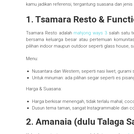
kamu jadikan referensi, tergantung suasana dan jeni
1. Tsamara Resto & Functi
Tsamara Resto adalah
mahjong ways 3
salah satu t
bersama keluarga besar atau pertemuan komunitas.
pilihan indoor maupun outdoor seperti glass house, 
Menu:
Nusantara dan Western, seperti nasi liwet, gurami 
Untuk minuman: ada pilihan segar seperti es pisa
Harga & Suasana:
Harga berkisar menengah, tidak terlalu mahal, coco
Dusun tema taman, sangat Instagrammable dan coc
2. Amanaia (dulu Talaga 