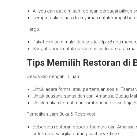
All you can eat dim sum dengan berbagai pilihan se
Tempat cukup luas dan nyaman untuk kumpul bare
Harga:
Paket dim sum mulai dari sekitar Rp 58 ribu menu
Sangat cocok untuk makan santai di sore atau mal
Tips Memilih Restoran di 
Sesuaikan dengan Tujuan:
Untuk acara formal atau pertemuan sosial: Tsamara
Untuk suasana santai dan asri: Amanaia, Gubug M
Untuk makan hemat atau rombongan besar: Raja S
Perhatikan Jam Buka & Reservasi:
Beberapa restoran seperti Tsamara dan Amanaia c
untuk reservasi jika datang saat peak time.