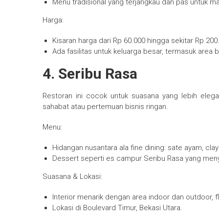
Menu tradisional yang terjangkau dan pas untuk 
Harga:
Kisaran harga dari Rp 60.000 hingga sekitar Rp 20
Ada fasilitas untuk keluarga besar, termasuk area
4. Seribu Rasa
Restoran ini cocok untuk suasana yang lebih eleg
sahabat atau pertemuan bisnis ringan.
Menu:
Hidangan nusantara ala fine dining: sate ayam, clay
Dessert seperti es campur Seribu Rasa yang men
Suasana & Lokasi:
Interior menarik dengan area indoor dan outdoor, 
Lokasi di Boulevard Timur, Bekasi Utara.