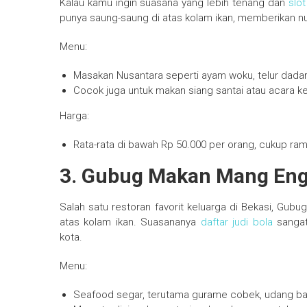
Kalau kamu ingin suasana yang lebih tenang dan
slo
punya saung-saung di atas kolam ikan, memberikan n
Menu:
Masakan Nusantara seperti ayam woku, telur dadar
Cocok juga untuk makan siang santai atau acara ke
Harga:
Rata-rata di bawah Rp 50.000 per orang, cukup ram
3. Gubug Makan Mang Eng
Salah satu restoran favorit keluarga di Bekasi, G
atas kolam ikan. Suasananya
daftar judi bola
sangat
kota.
Menu:
Seafood segar, terutama gurame cobek, udang ba