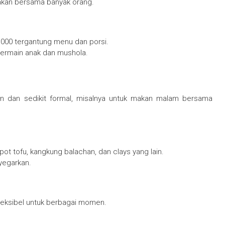
makan bersama banyak orang.
0.000 tergantung menu dan porsi.
 bermain anak dan mushola.
an dan sedikit formal, misalnya untuk makan malam bersama
pot tofu, kangkung balachan, dan clays yang lain.
yegarkan.
fleksibel untuk berbagai momen.