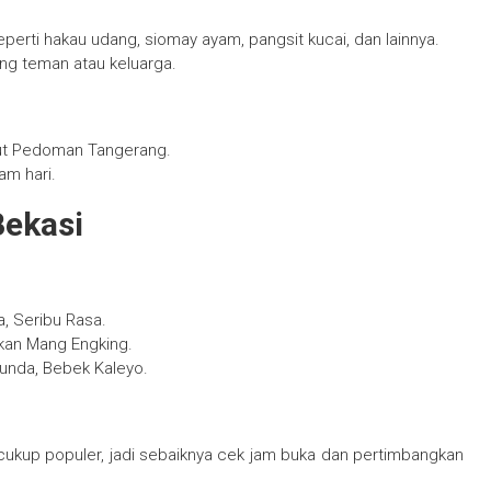
perti hakau udang, siomay ayam, pangsit kucai, dan lainnya.
ng teman atau keluarga.
rut Pedoman Tangerang.
am hari.
Bekasi
, Seribu Rasa.
akan Mang Engking.
unda, Bebek Kaleyo.
ukup populer, jadi sebaiknya cek jam buka dan pertimbangkan