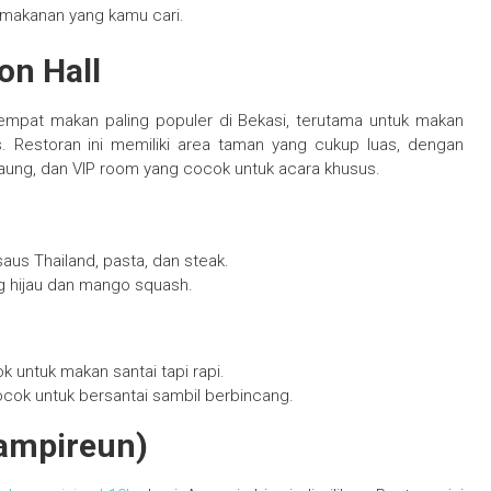
s makanan yang kamu cari.
on Hall
empat makan paling populer di Bekasi, terutama untuk makan
 Restoran ini memiliki area taman yang cukup luas, dengan
saung, dan VIP room yang cocok untuk acara khusus.
saus Thailand, pasta, dan steak.
ng hijau dan mango squash.
k untuk makan santai tapi rapi.
ok untuk bersantai sambil berbincang.
Sampireun)