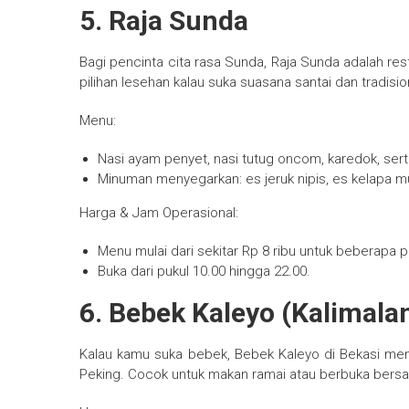
5. Raja Sunda
Bagi pencinta cita rasa Sunda, Raja Sunda adalah res
pilihan lesehan kalau suka suasana santai dan tradisio
Menu:
Nasi ayam penyet, nasi tutug oncom, karedok, ser
Minuman menyegarkan: es jeruk nipis, es kelapa 
Harga & Jam Operasional:
Menu mulai dari sekitar Rp 8 ribu untuk beberapa p
Buka dari pukul 10.00 hingga 22.00.
6. Bebek Kaleyo (Kalimala
Kalau kamu suka bebek, Bebek Kaleyo di Bekasi m
Peking. Cocok untuk makan ramai atau berbuka bersa